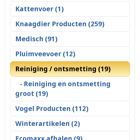
Kattenvoer (1)
Knaagdier Producten (259)
Medisch (91)
Pluimveevoer (12)
Reiniging / ontsmetting (19)
- Reiniging en ontsmetting
groot (19)
Vogel Producten (112)
Winterartikelen (2)
Ecomaxx afhalen (9)