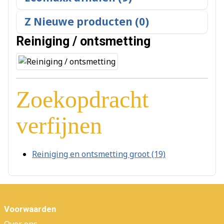
Z Nieuwe producten (0)
Reiniging / ontsmetting
Zoekopdracht
verfijnen
Reiniging en ontsmetting groot (19)
Voorwaarden