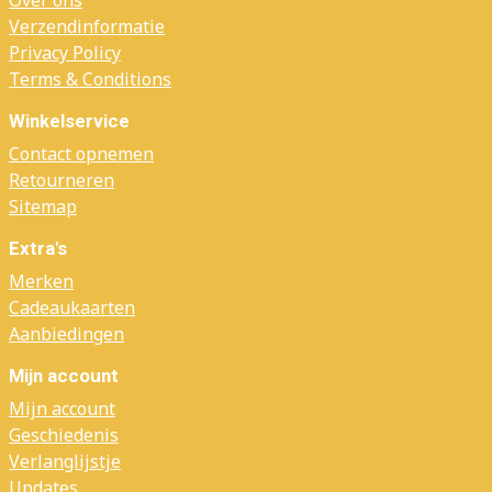
Over ons
Verzendinformatie
Privacy Policy
Terms & Conditions
Winkelservice
Contact opnemen
Retourneren
Sitemap
Extra's
Merken
Cadeaukaarten
Aanbiedingen
Mijn account
Mijn account
Geschiedenis
Verlanglijstje
Updates