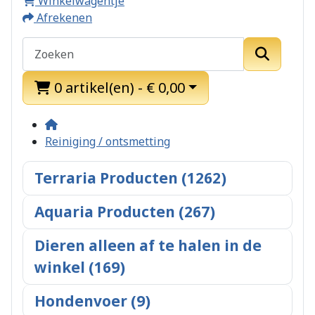
Winkelwagentje
Afrekenen
0 artikel(en) - € 0,00
Reiniging / ontsmetting
Terraria Producten (1262)
Aquaria Producten (267)
Dieren alleen af te halen in de
winkel (169)
Hondenvoer (9)