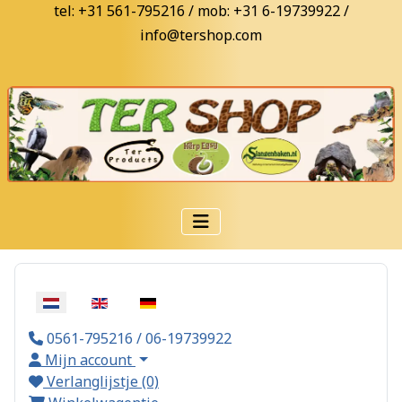
tel: +31 561-795216 / mob: +31 6-19739922 /
info@tershop.com
Selecteer de taal
0561-795216 / 06-19739922
Mijn account
Verlanglijstje (0)