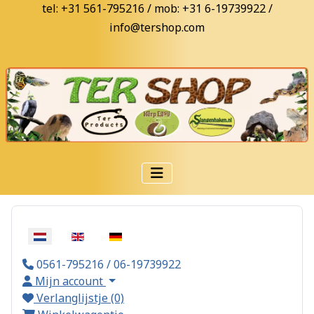
tel: +31 561-795216 / mob: +31 6-19739922 /
info@tershop.com
Selecteer de taal
0561-795216 / 06-19739922
Mijn account
Verlanglijstje (0)