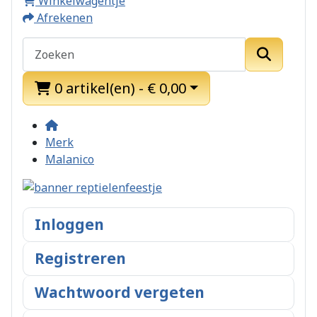
Winkelwagentje
Afrekenen
0 artikel(en) - € 0,00
Merk
Malanico
Inloggen
Registreren
Wachtwoord vergeten