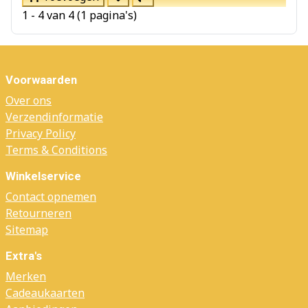
1 - 4 van 4 (1 pagina's)
Voorwaarden
Over ons
Verzendinformatie
Privacy Policy
Terms & Conditions
Winkelservice
Contact opnemen
Retourneren
Sitemap
Extra's
Merken
Cadeaukaarten