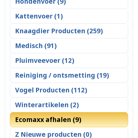
Hondenvoer (9)
Kattenvoer (1)
Knaagdier Producten (259)
Medisch (91)
Pluimveevoer (12)
Reiniging / ontsmetting (19)
Vogel Producten (112)
Winterartikelen (2)
Ecomaxx afhalen (9)
Z Nieuwe producten (0)