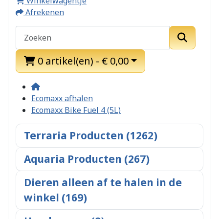
Winkelwagentje
Afrekenen
0 artikel(en) - € 0,00
Ecomaxx afhalen
Ecomaxx Bike Fuel 4 (5L)
Terraria Producten (1262)
Aquaria Producten (267)
Dieren alleen af te halen in de
winkel (169)