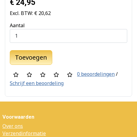
€ 24,95
Excl. BTW: € 20,62
Aantal
Toevoegen
0 beoordelingen
/
Schrijf een beoordeling
Voorwaarden
Over ons
Verzendinformatie