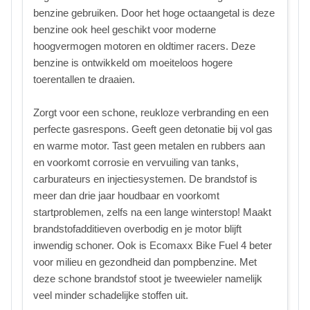
benzine gebruiken. Door het hoge octaangetal is deze
benzine ook heel geschikt voor moderne
hoogvermogen motoren en oldtimer racers. Deze
benzine is ontwikkeld om moeiteloos hogere
toerentallen te draaien.
Zorgt voor een schone, reukloze verbranding en een
perfecte gasrespons. Geeft geen detonatie bij vol gas
en warme motor. Tast geen metalen en rubbers aan
en voorkomt corrosie en vervuiling van tanks,
carburateurs en injectiesystemen. De brandstof is
meer dan drie jaar houdbaar en voorkomt
startproblemen, zelfs na een lange winterstop! Maakt
brandstofadditieven overbodig en je motor blijft
inwendig schoner. Ook is Ecomaxx Bike Fuel 4 beter
voor milieu en gezondheid dan pompbenzine. Met
deze schone brandstof stoot je tweewieler namelijk
veel minder schadelijke stoffen uit.