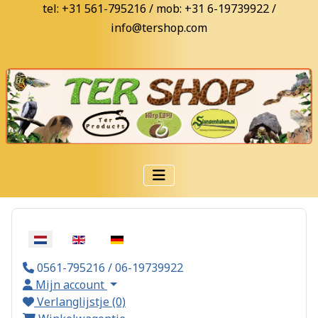
tel: +31 561-795216 / mob: +31 6-19739922 /
info@tershop.com
Selecteer de taal
0561-795216 / 06-19739922
Mijn account
Verlanglijstje (0)