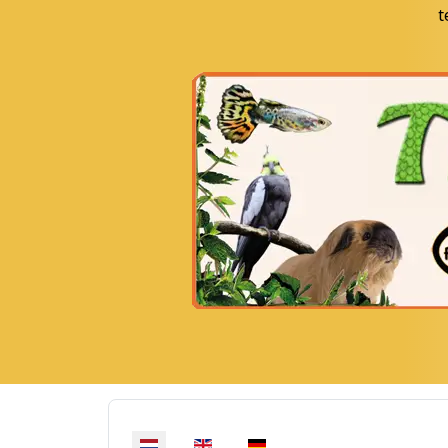
t
Selecteer de taal