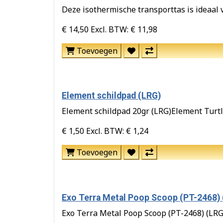
Deze isothermische transporttas is ideaal v
€ 14,50
Excl. BTW: € 11,98
Toevoegen
Element schildpad (LRG)
Element schildpad 20gr (LRG)Element Turtle 
€ 1,50
Excl. BTW: € 1,24
Toevoegen
Exo Terra Metal Poop Scoop (PT-2468)
Exo Terra Metal Poop Scoop (PT-2468) (LRG)