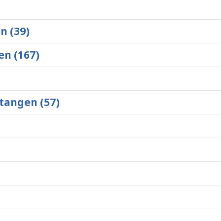
n (39)
en (167)
tangen (57)