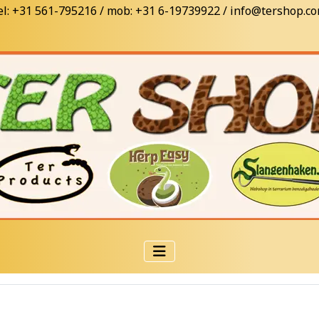
el: +31 561-795216 / mob: +31 6-19739922 / info@tershop.c