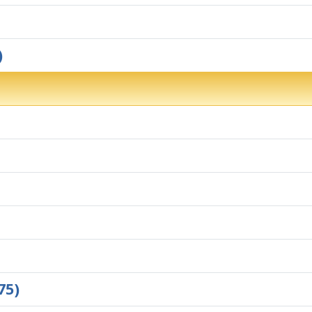
)
75)