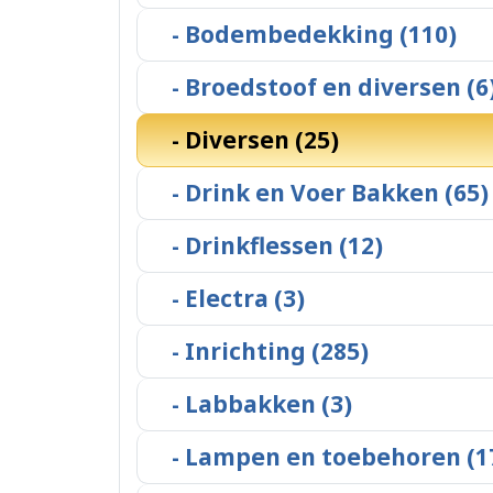
- Bodembedekking (110)
- Broedstoof en diversen (6
- Diversen (25)
- Drink en Voer Bakken (65)
- Drinkflessen (12)
- Electra (3)
- Inrichting (285)
- Labbakken (3)
- Lampen en toebehoren (1