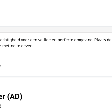
ochtigheid voor een veilige en perfecte omgeving. Plaats 
 meting te geven.
n.
er (AD)
)