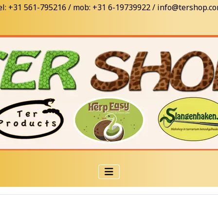
el: +31 561-795216 / mob: +31 6-19739922 / info@tershop.c