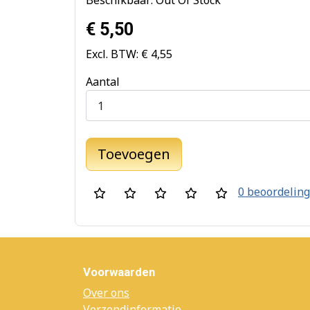
€ 5,50
Excl. BTW: € 4,55
Aantal
Toevoegen
0 beoordelin
Voorwaarden
Over ons
Verzendinformatie