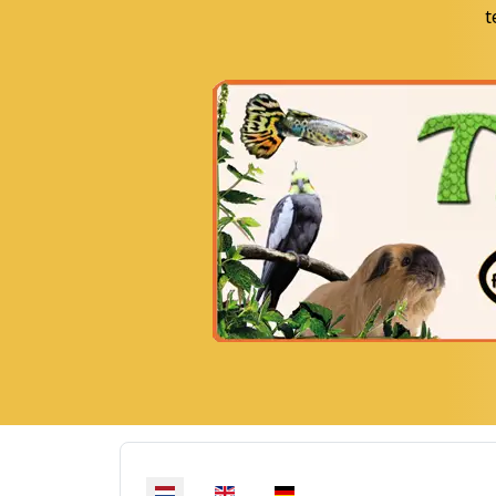
t
Selecteer de taal