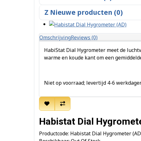
Z Nieuwe producten (0)
Omschrijving
Reviews (0)
HabiStat Dial Hygrometer meet de luchtv
warme en koude kant om een gemiddelde
Niet op voorraad; levertijd 4-6 werkdage
Habistat Dial Hygromet
Productcode: Habistat Dial Hygrometer (AD
Beschikbaar: Out Of Stock