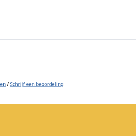
gen
/
Schrijf een beoordeling