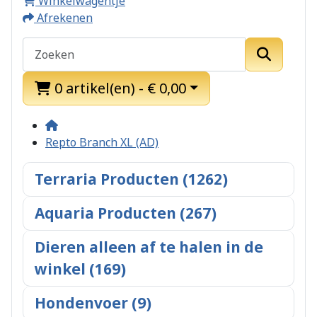
Winkelwagentje
Afrekenen
0 artikel(en) - € 0,00
Repto Branch XL (AD)
Terraria Producten (1262)
Aquaria Producten (267)
Dieren alleen af te halen in de
winkel (169)
Hondenvoer (9)