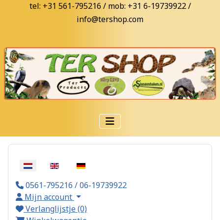
tel: +31 561-795216 / mob: +31 6-19739922 /
info@tershop.com
Selecteer de taal
0561-795216 / 06-19739922
Mijn account
Verlanglijstje (0)