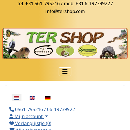
tel: +31 561-795216 / mob: +31 6-19739922 /
info@tershop.com
Selecteer de taal
0561-795216 / 06-19739922
Mijn account
Verlanglijstje (0)