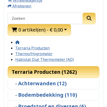
Winkelwagentje
Afrekenen
0 artikel(en) - € 0,00
Terraria Producten
Thermo/Hygrometer
Habistat Dial Thermometer (AD)
Terraria Producten (1262)
- Achterwanden (12)
- Bodembedekking (110)
- Broedstoof en diversen (6)