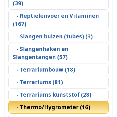
(39)
- Reptielenvoer en Vitaminen
(167)
- Slangen buizen (tubes) (3)
- Slangenhaken en
Slangentangen (57)
- Terrariumbouw (18)
- Terrariums (81)
- Terrariums kunststof (28)
- Thermo/Hygrometer (16)