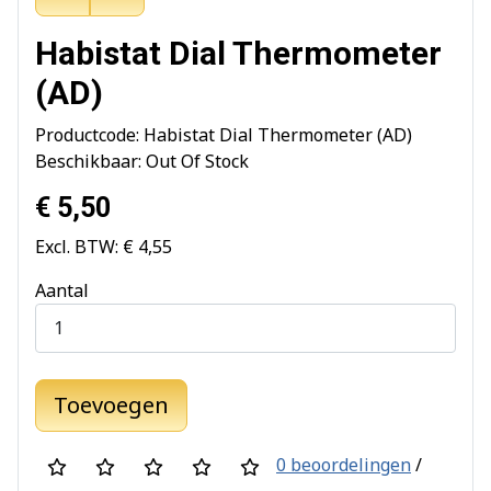
Habistat Dial Thermometer
(AD)
Productcode: Habistat Dial Thermometer (AD)
Beschikbaar: Out Of Stock
€ 5,50
Excl. BTW: € 4,55
Aantal
Toevoegen
0 beoordelingen
/